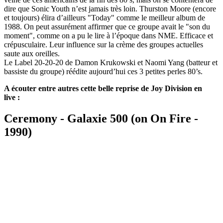
dire que Sonic Youth n’est jamais très loin. Thurston Moore (encore
et toujours) élira d’ailleurs "Today" comme le meilleur album de
1988. On peut assurément affirmer que ce groupe avait le "son du
moment", comme on a pu le lire à l’époque dans NME. Efficace et
crépusculaire. Leur influence sur la crème des groupes actuelles
saute aux oreilles.
Le Label 20-20-20 de Damon Krukowski et Naomi Yang (batteur et
bassiste du groupe) réédite aujourd’hui ces 3 petites perles 80’s.
A écouter entre autres cette belle reprise de Joy Division en
live :
Ceremony - Galaxie 500 (on On Fire -
1990)