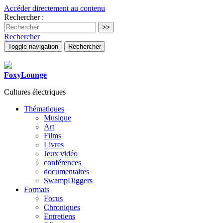
Accéder directement au contenu
Rechercher :
Rechercher
Toggle navigation
Rechercher
FoxyLounge
Cultures électriques
Thématiques
Musique
Art
Films
Livres
Jeux vidéo
conférences
documentaires
SwampDiggers
Formats
Focus
Chroniques
Entretiens