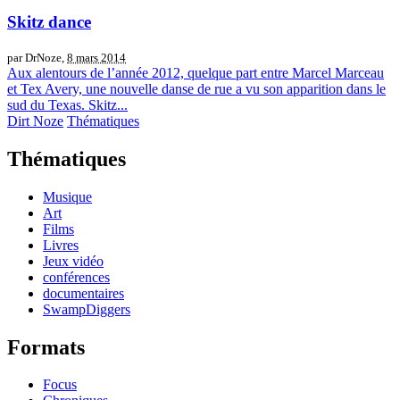
Skitz dance
par DrNoze,
8 mars 2014
Aux alentours de l’année 2012, quelque part entre Marcel Marceau
et Tex Avery, une nouvelle danse de rue a vu son apparition dans le
sud du Texas. Skitz...
Dirt Noze
Thématiques
Thématiques
Musique
Art
Films
Livres
Jeux vidéo
conférences
documentaires
SwampDiggers
Formats
Focus