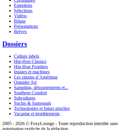
Chroniques
Entretiens
Sélections
Vidéos
Bilans
Présentations
Brèves
Dossiers
Culture labels
Hip-Hop Classics
Hip-Hop Frontiers
Images et machines
Les zinzins d’Amérique
Outsider Art
Sampling, détournements et...
Southern Comfort
Subcultures
Suchis & Samouraïs
Technologies et futurs proches
Vacarme et tremblements
2005 - 2026 © FoxyLounge - Toute reproduction interdite sans
autorisation explicite de la rédaction