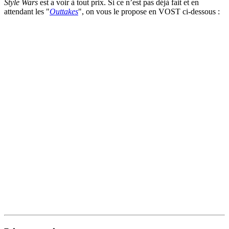
Style Wars
est a voir à tout prix. Si ce n’est pas déjà fait et en
attendant les "
Outtakes
", on vous le propose en VOST ci-dessous :