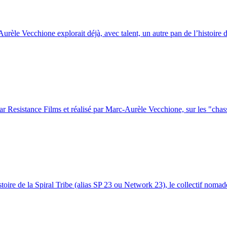
rèle Vecchione explorait déjà, avec talent, un autre pan de l’histoire de
 Resistance Films et réalisé par Marc-Aurèle Vecchione, sur les "chass
oire de la Spiral Tribe (alias SP 23 ou Network 23), le collectif nomade,