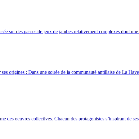
ée sur des passes de jeux de jambes relativement complexes dont une d
 ses origines : Dans une soirée de la communauté antillaise de La Haye,
e des oeuvres collectives. Chacun des protagonistes s’inspirant de ses p