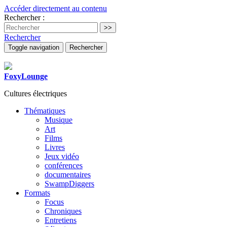
Accéder directement au contenu
Rechercher :
Rechercher
Toggle navigation
Rechercher
FoxyLounge
Cultures électriques
Thématiques
Musique
Art
Films
Livres
Jeux vidéo
conférences
documentaires
SwampDiggers
Formats
Focus
Chroniques
Entretiens