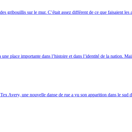
s gribouillis sur le mur. C’était assez différent de ce que faisaient les a
ne place importante dans l’histoire et dans l’identité de la nation. Mai
Tex Avery, une nouvelle danse de rue a vu son apparition dans le sud du