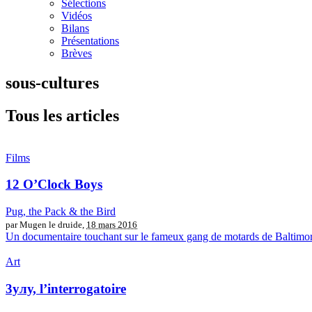
Sélections
Vidéos
Bilans
Présentations
Brèves
sous-cultures
Tous les articles
Films
12 O’Clock Boys
Pug, the Pack & the Bird
par Mugen le druide,
18 mars 2016
Un documentaire touchant sur le fameux gang de motards de Baltimore. Ap
Art
3улу, l’interrogatoire