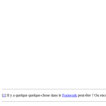
[
1
]
Il y a quelque quelque-chose dans le
Footwork
peut-être ? Ou enc