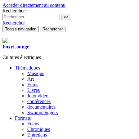
Accéder directement au contenu
Rechercher :
Rechercher
Toggle navigation
Rechercher
FoxyLounge
Cultures électriques
Thématiques
Musique
Art
Films
Livres
Jeux vidéo
conférences
documentaires
SwampDiggers
Formats
Focus
Chroniques
Entretiens