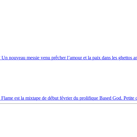
 Un nouveau messie venu prêcher l’amour et la paix dans les ghettos am
Flame est la mixtape de début février du prolifique Based God. Petite d