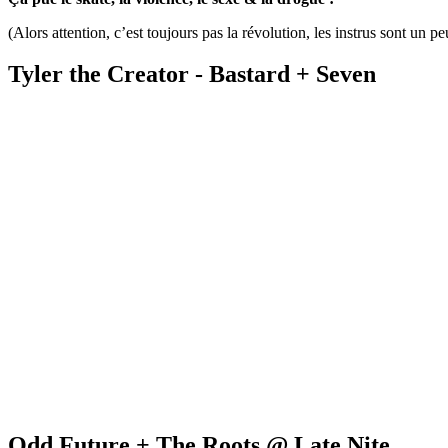
(Alors attention, c’est toujours pas la révolution, les instrus sont un p
Tyler the Creator - Bastard + Seven
Odd Future + The Roots @ Late Nite