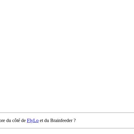
ore du côté de
FlyLo
et du Brainfeeder ?