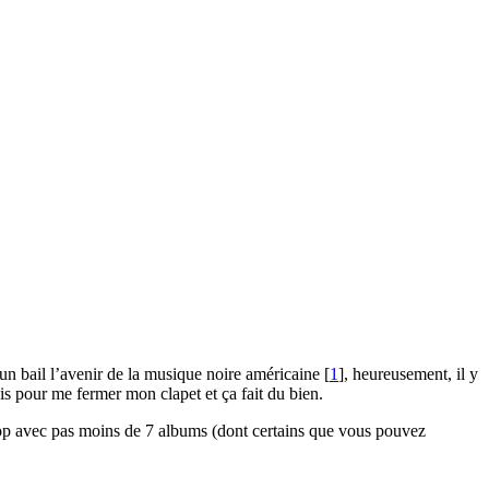
s un bail l’avenir de la musique noire américaine
[
1
]
, heureusement, il y
ois pour me fermer mon clapet et ça fait du bien.
-hop avec pas moins de 7 albums (dont certains que vous pouvez