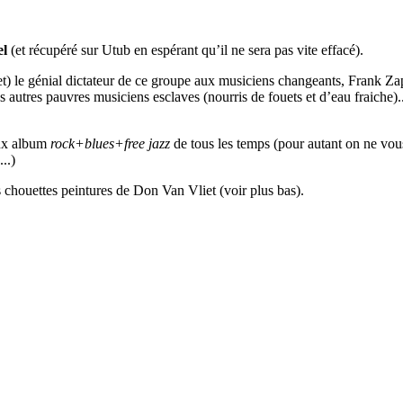
el
(et récupéré sur Utub en espérant qu’il ne sera pas vite effacé).
) le génial dictateur de ce groupe aux musiciens changeants, Frank Zap
es autres pauvres musiciens esclaves (nourris de fouets et d’eau fraiche)..
eux album
rock+blues+free jazz
de tous les temps (pour autant on ne vou
..)
 chouettes peintures de Don Van Vliet (voir plus bas).