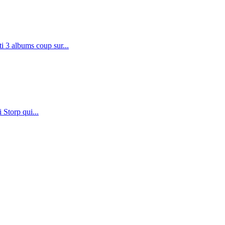
 3 albums coup sur...
 Storp qui...