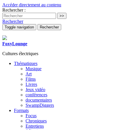
Accéder directement au contenu
Rechercher :
Rechercher
Toggle navigation
Rechercher
FoxyLounge
Cultures électriques
Thématiques
Musique
Art
Films
Livres
Jeux vidéo
conférences
documentaires
SwampDiggers
Formats
Focus
Chroniques
Entretiens