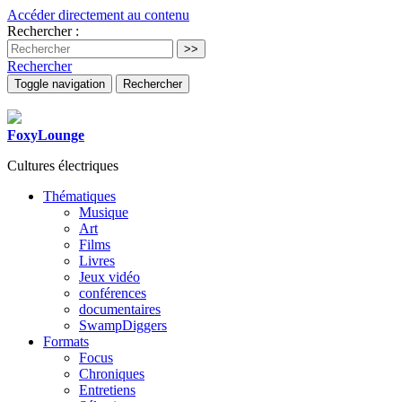
Accéder directement au contenu
Rechercher :
Rechercher
Toggle navigation
Rechercher
FoxyLounge
Cultures électriques
Thématiques
Musique
Art
Films
Livres
Jeux vidéo
conférences
documentaires
SwampDiggers
Formats
Focus
Chroniques
Entretiens