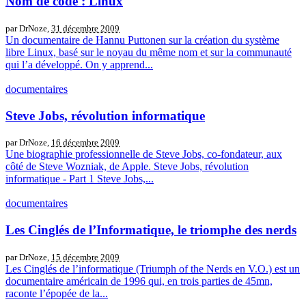
Nom de code : Linux
par DrNoze,
31 décembre 2009
Un documentaire de Hannu Puttonen sur la création du système
libre Linux, basé sur le noyau du même nom et sur la communauté
qui l’a développé. On y apprend...
documentaires
Steve Jobs, révolution informatique
par DrNoze,
16 décembre 2009
Une biographie professionnelle de Steve Jobs, co-fondateur, aux
côté de Steve Wozniak, de Apple. Steve Jobs, révolution
informatique - Part 1 Steve Jobs,...
documentaires
Les Cinglés de l’Informatique, le triomphe des nerds
par DrNoze,
15 décembre 2009
Les Cinglés de l’informatique (Triumph of the Nerds en V.O.) est un
documentaire américain de 1996 qui, en trois parties de 45mn,
raconte l’épopée de la...