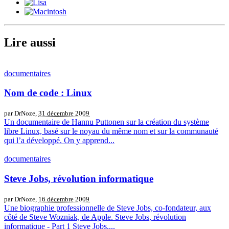
Lire aussi
documentaires
Nom de code : Linux
par DrNoze,
31 décembre 2009
Un documentaire de Hannu Puttonen sur la création du système
libre Linux, basé sur le noyau du même nom et sur la communauté
qui l’a développé. On y apprend...
documentaires
Steve Jobs, révolution informatique
par DrNoze,
16 décembre 2009
Une biographie professionnelle de Steve Jobs, co-fondateur, aux
côté de Steve Wozniak, de Apple. Steve Jobs, révolution
informatique - Part 1 Steve Jobs,...