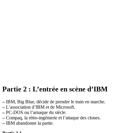
Partie 2 : L’entrée en scène d’IBM
–
IBM, Big Blue, décide de prendre le train en marche.
–
L’association d’IBM et de Microsoft.
–
PC-DOS ou l’arnaque du siècle.
–
Compaq, la rétro-ingénierie et l’attaque des clones.
–
IBM abandonne la partie.