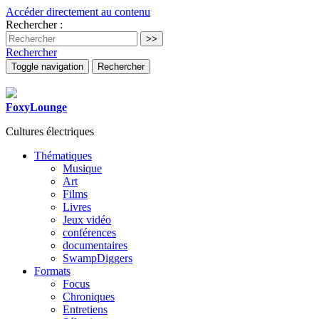
Accéder directement au contenu
Rechercher :
Rechercher
Toggle navigation
Rechercher
FoxyLounge
Cultures électriques
Thématiques
Musique
Art
Films
Livres
Jeux vidéo
conférences
documentaires
SwampDiggers
Formats
Focus
Chroniques
Entretiens