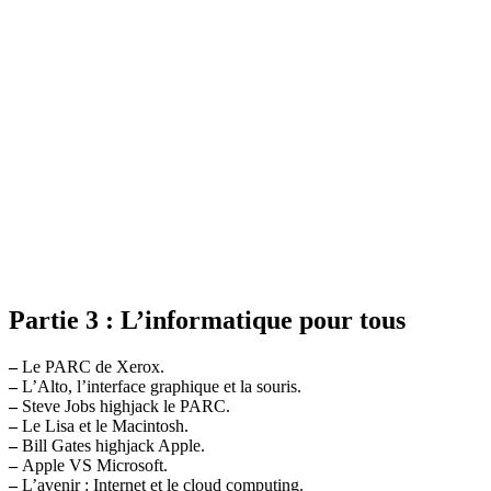
Partie 3 : L’informatique pour tous
–
Le PARC de Xerox.
–
L’Alto, l’interface graphique et la souris.
–
Steve Jobs highjack le PARC.
–
Le Lisa et le Macintosh.
–
Bill Gates highjack Apple.
–
Apple VS Microsoft.
–
L’avenir : Internet et le cloud computing.