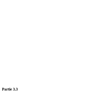
Partie 3.3