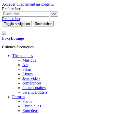
Accéder directement au contenu
Rechercher :
Rechercher
Toggle navigation
Rechercher
FoxyLounge
Cultures électriques
Thématiques
Musique
Art
Films
Livres
Jeux vidéo
conférences
documentaires
SwampDiggers
Formats
Focus
Chroniques
Entretiens