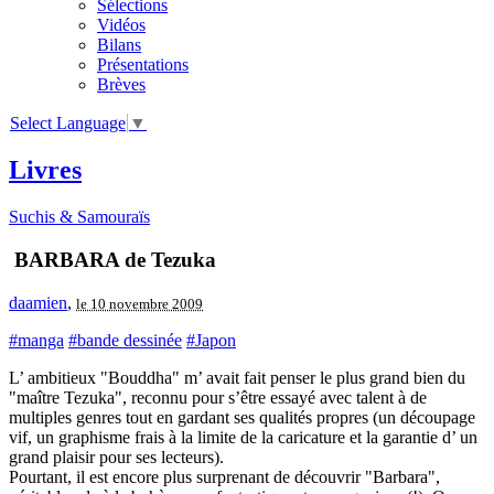
Sélections
Vidéos
Bilans
Présentations
Brèves
Select Language
▼
Livres
Suchis & Samouraïs
BARBARA de Tezuka
daamien
,
le 10 novembre 2009
#manga
#bande dessinée
#Japon
L’ ambitieux "Bouddha" m’ avait fait penser le plus grand bien du
"maître Tezuka", reconnu pour s’être essayé avec talent à de
multiples genres tout en gardant ses qualités propres (un découpage
vif, un graphisme frais à la limite de la caricature et la garantie d’ un
grand plaisir pour ses lecteurs).
Pourtant, il est encore plus surprenant de découvrir "Barbara",