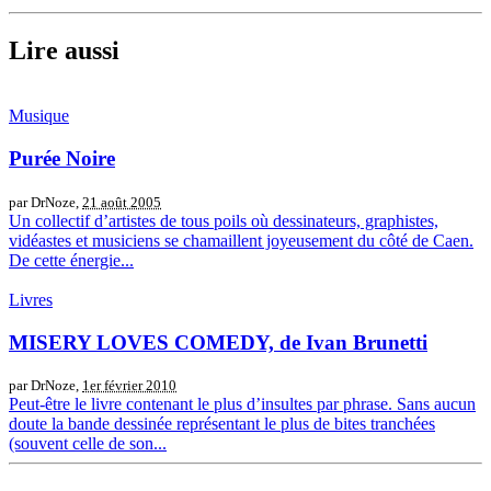
Lire aussi
Musique
Purée Noire
par DrNoze,
21 août 2005
Un collectif d’artistes de tous poils où dessinateurs, graphistes,
vidéastes et musiciens se chamaillent joyeusement du côté de Caen.
De cette énergie...
Livres
MISERY LOVES COMEDY, de Ivan Brunetti
par DrNoze,
1er février 2010
Peut-être le livre contenant le plus d’insultes par phrase. Sans aucun
doute la bande dessinée représentant le plus de bites tranchées
(souvent celle de son...