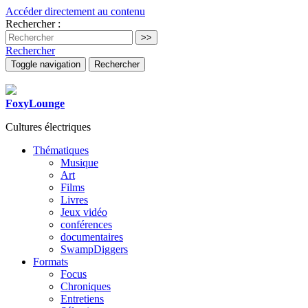
Accéder directement au contenu
Rechercher :
Rechercher
Toggle navigation
Rechercher
FoxyLounge
Cultures électriques
Thématiques
Musique
Art
Films
Livres
Jeux vidéo
conférences
documentaires
SwampDiggers
Formats
Focus
Chroniques
Entretiens