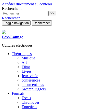
Accéder directement au contenu
Rechercher :
Rechercher
Toggle navigation
Rechercher
FoxyLounge
Cultures électriques
Thématiques
Musique
Art
Films
Livres
Jeux vidéo
conférences
documentaires
SwampDiggers
Formats
Focus
Chroniques
Entretiens