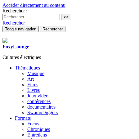
Accéder directement au contenu
Rechercher :
Rechercher
Toggle navigation
Rechercher
FoxyLounge
Cultures électriques
Thématiques
Musique
Art
Films
Livres
Jeux vidéo
conférences
documentaires
SwampDiggers
Formats
Focus
Chroniques
Entretiens