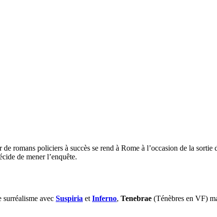
 de romans policiers à succès se rend à Rome à l’occasion de la sortie 
écide de mener l’enquête.
de surréalisme avec
Suspiria
et
Inferno
,
Tenebrae
(Ténèbres en VF) ma