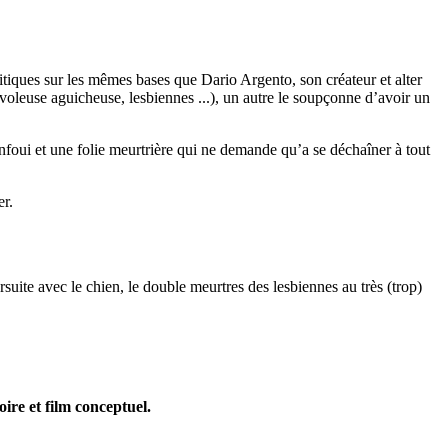
ritiques sur les mêmes bases que Dario Argento, son créateur et alter
voleuse aguicheuse, lesbiennes ...), un autre le soupçonne d’avoir un
nfoui et une folie meurtrière qui ne demande qu’a se déchaîner à tout
er.
uite avec le chien, le double meurtres des lesbiennes au très (trop)
ire et film conceptuel.