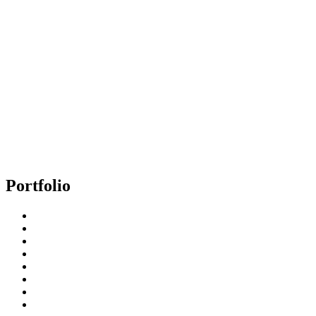
Portfolio