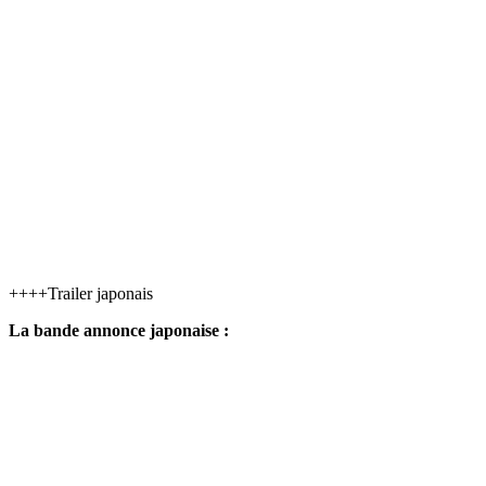
++++Trailer japonais
La bande annonce japonaise :