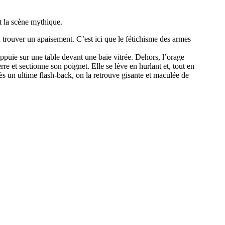
t la scène mythique.
in trouver un apaisement. C’est ici que le fétichisme des armes
 appuie sur une table devant une baie vitrée. Dehors, l’orage
rre et sectionne son poignet. Elle se lève en hurlant et, tout en
ès un ultime flash-back, on la retrouve gisante et maculée de