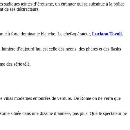
s sadiques teintés d’érotisme, un étranger qui se substitue à la police
nt de ses déctracteurs.
diurne à forte dominante blanche. Le chef-opérateur,
Luciano Tovoli
,
lumière d’aujourd’hui est celle des néons, des phares et des flashs
me des série télé.
es villas modernes entourées de verdure. De Rome on ne verra que
 Rome située dans une dizaine d’années, pas plus. Que le spectateur ne