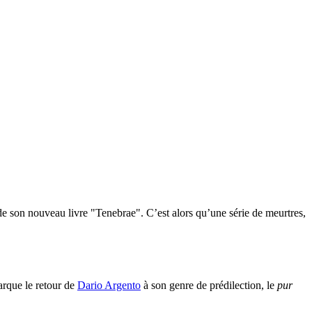
de son nouveau livre "Tenebrae". C’est alors qu’une série de meurtres,
rque le retour de
Dario Argento
à son genre de prédilection, le
pur