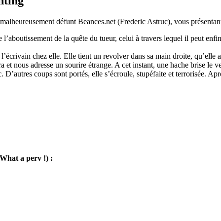
nting
 malheureusement défunt Beances.net (Frederic Astruc), vous présentan
e l’aboutissement de la quête du tueur, celui à travers lequel il peut enf
 l’écrivain chez elle. Elle tient un revolver dans sa main droite, qu’elle
a et nous adresse un sourire étrange. A cet instant, une hache brise le ve
D’autres coups sont portés, elle s’écroule, stupéfaite et terrorisée. Apr
(What a perv !) :