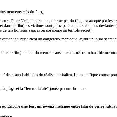
tains moments clés du film)
eurs. Peter Neal, le personnage principal du film, est attaqué par les c
et dans le film) les victimes sont principalement des femmes déviantes (
 de tels horreurs sans avoir soi même un terrible secret).
ectivement de Peter Neal un dangereux maniaque, ayant un lourd secret e
u faire de film) traitant du meurtre sans être soi-même un horrible meurtri
 fidèles aux habitudes du réalisateur italien. La magnifique course pours
s, la plage et la "femme fatale" jouée par une homme.
sso
. Encore une fois, un joyeux mélange entre film de genre jubilato