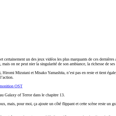
 et certainement un des jeux vidéos les plus marquants de ces dernières 
, mais on ne peut nier la singularité de son ambiance, la richesse de se
iromi Mizutani et Misako Yamashita, n’est pas en reste et tient égale
l’action.
monition OST
u Galaxy of Terror dans le chapitre 13.
 choux, mais, pour moi, ça ajoute un côté flippant et cette scène reste 