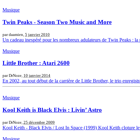
Musique
Twin Peaks - Season Two Music and More
par daamien,
5 janvier 2010
Un cadeau inespéré pour les nombreux adulateurs de Twin Peaks : la p
Musique
Little Brother : Atari 2600
par DrNoze,
10 janvier 2014
En 2002, au tout début de la carrière de Little Brother, le trio enregi
Musique
Kool Keith is Black Elvis : Livin’ Astro
par DrNoze,
25 décembre 2009
Kool Keith - Black Elvis / Lost In Space (1999) Kool Keith cloture le
Musique