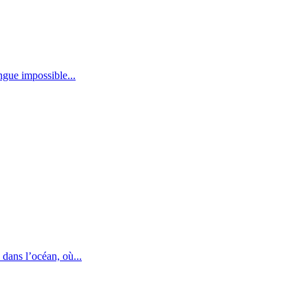
ngue impossible...
dans l’océan, où...