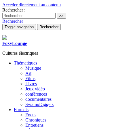
Accéder directement au contenu
Rechercher :
Rechercher
Toggle navigation
Rechercher
FoxyLounge
Cultures électriques
Thématiques
Musique
Art
Films
Livres
Jeux vidéo
conférences
documentaires
SwampDiggers
Formats
Focus
Chroniques
Entretiens