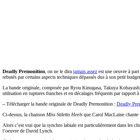
Deadly Premonition
, on ne le dira
jamais assez
est une oeuvre à part
rebutés par certains aspects techniques dépassés dus à son petit budget
La bande originale, composée par Ryou Kinugasa, Takuya Kobayashi, H
utilisation en ruptures franches et en décalages fréquents par rapport à 
–
Télécharger la bande originale de Deadly Premonition :
Deadly Pre
Ci-dessus, la chanson
Miss Stiletto Heels
que Carol MacLaine chante a
Alors c’est vrai que la synchro labiale est particulièrement dans les
l’oeuvre de David Lynch.