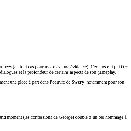
années (en tout cas pour moi c’est une évidence). Certains ont put être
s dialogues et la profondeur de certains aspects de son gameplay.
ment une place à part dans l’oeuvre de
Swery
, notamment pour son
un grand moment (les confessions de George) doublé d’un bel hommage à