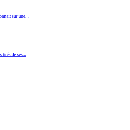
nnait sur une...
tirés de ses...