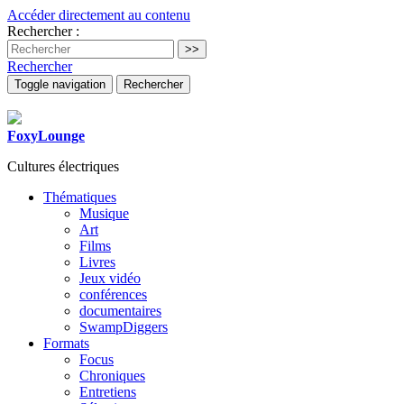
Accéder directement au contenu
Rechercher :
Rechercher
Toggle navigation
Rechercher
FoxyLounge
Cultures électriques
Thématiques
Musique
Art
Films
Livres
Jeux vidéo
conférences
documentaires
SwampDiggers
Formats
Focus
Chroniques
Entretiens