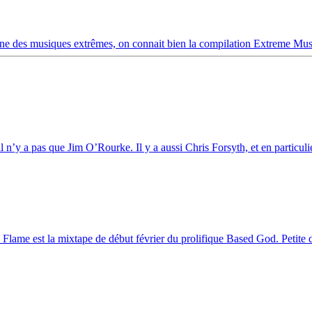
ne des musiques extrêmes, on connait bien la compilation Extreme Mus
l n’y a pas que Jim O’Rourke. Il y a aussi Chris Forsyth, et en particulie
Flame est la mixtape de début février du prolifique Based God. Petite d