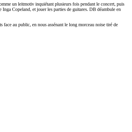
omme un leitmotiv inquiétant plusieurs fois pendant le concert, puis
de Inga Copeland, et jouer les parties de guitares. DB déambule en
ts face au public, en nous assénant le long morceau noise tiré de