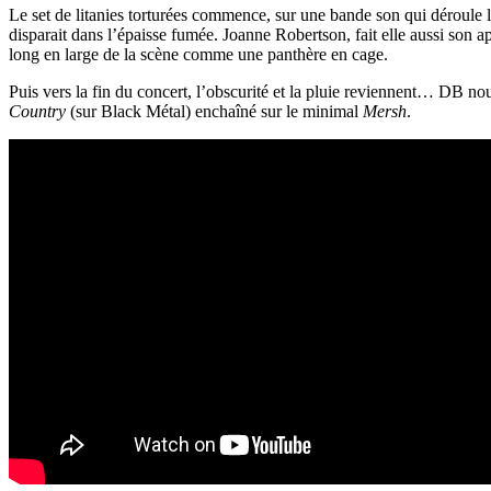
Le set de litanies torturées commence, sur une bande son qui déroule l
disparait dans l’épaisse fumée. Joanne Robertson, fait elle aussi son a
long en large de la scène comme une panthère en cage.
Puis vers la fin du concert, l’obscurité et la pluie reviennent… DB nou
Country
(sur Black Métal) enchaîné sur le minimal
Mersh
.