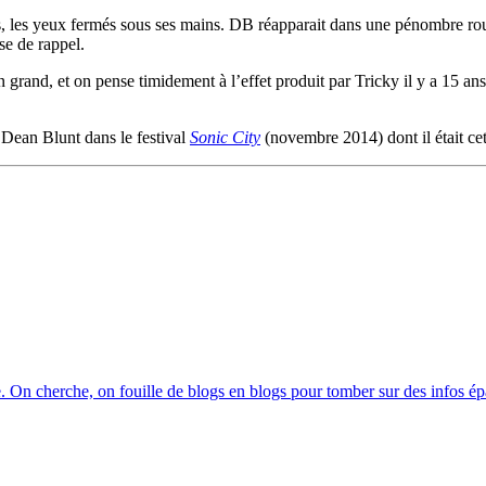
, les yeux fermés sous ses mains. DB réapparait dans une pénombre rou
se de rappel.
n grand, et on pense timidement à l’effet produit par Tricky il y a 15 an
ean Blunt dans le festival
Sonic City
(novembre 2014) dont il était cet
. On cherche, on fouille de blogs en blogs pour tomber sur des infos épa