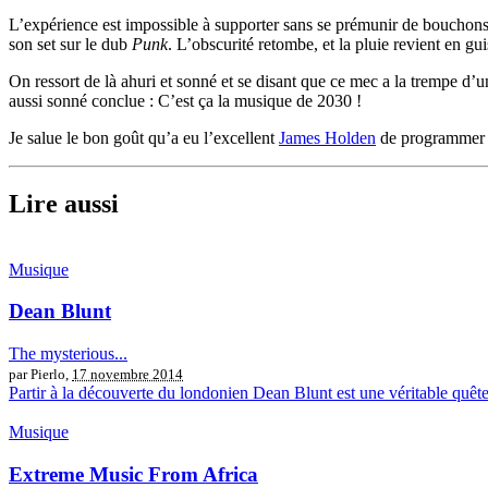
L’expérience est impossible à supporter sans se prémunir de bouchons
son set sur le dub
Punk
. L’obscurité retombe, et la pluie revient en gui
On ressort de là ahuri et sonné et se disant que ce mec a la trempe d’u
aussi sonné conclue : C’est ça la musique de 2030 !
Je salue le bon goût qu’a eu l’excellent
James Holden
de programmer D
Lire aussi
Musique
Dean Blunt
The mysterious...
par Pierlo,
17 novembre 2014
Partir à la découverte du londonien Dean Blunt est une véritable quête
Musique
Extreme Music From Africa