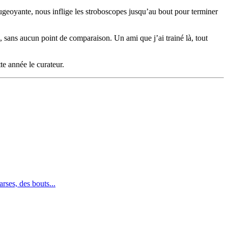
geoyante, nous inflige les stroboscopes jusqu’au bout pour terminer
s, sans aucun point de comparaison. Un ami que j’ai trainé là, tout
te année le curateur.
rses, des bouts...