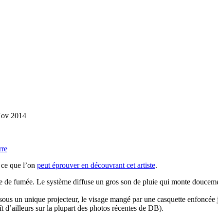
Nov 2014
rre
 ce que l’on
peut éprouver en découvrant cet artiste
.
 de fumée. Le système diffuse un gros son de pluie qui monte douceme
 sous un unique projecteur, le visage mangé par une casquette enfoncée
ît d’ailleurs sur la plupart des photos récentes de DB).