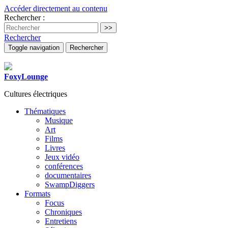
Accéder directement au contenu
Rechercher :
Rechercher
Toggle navigation
Rechercher
FoxyLounge
Cultures électriques
Thématiques
Musique
Art
Films
Livres
Jeux vidéo
conférences
documentaires
SwampDiggers
Formats
Focus
Chroniques
Entretiens