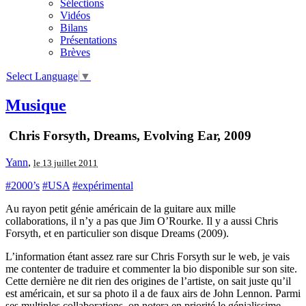
Sélections
Vidéos
Bilans
Présentations
Brèves
Select Language
▼
Musique
Chris Forsyth, Dreams, Evolving Ear, 2009
Yann
,
le 13 juillet 2011
#2000’s
#USA
#expérimental
Au rayon petit génie américain de la guitare aux mille
collaborations, il n’y a pas que Jim O’Rourke. Il y a aussi Chris
Forsyth, et en particulier son disque Dreams (2009).
L’information étant assez rare sur Chris Forsyth sur le web, je vais
me contenter de traduire et commenter la bio disponible sur son site.
Cette dernière ne dit rien des origines de l’artiste, on sait juste qu’il
est américain, et sur sa photo il a de faux airs de John Lennon. Parmi
ses multiples collaborations, on notera en priorité le génialissime