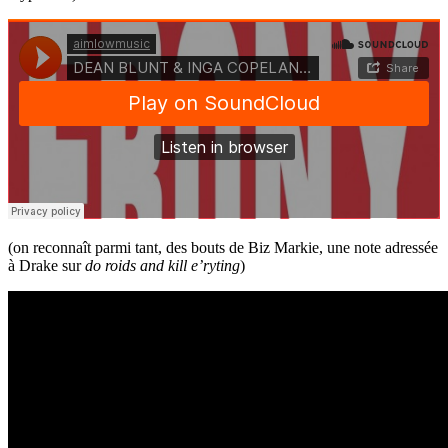
(on reconnaît parmi tant, des bouts de Biz Markie, une note adressée
à Drake sur
do roids and kill e’ryting
)