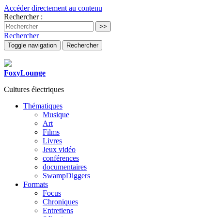
Accéder directement au contenu
Rechercher :
Rechercher
Toggle navigation
Rechercher
FoxyLounge
Cultures électriques
Thématiques
Musique
Art
Films
Livres
Jeux vidéo
conférences
documentaires
SwampDiggers
Formats
Focus
Chroniques
Entretiens