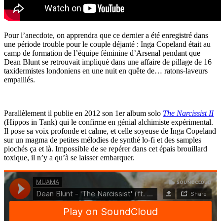
Pour l’anecdote, on apprendra que ce dernier a été enregistré dans
une période trouble pour le couple déjanté : Inga Copeland était au
camp de formation de l’équipe féminine d’Arsenal pendant que
Dean Blunt se retrouvait impliqué dans une affaire de pillage de 16
taxidermistes londoniens en une nuit en quête de… ratons-laveurs
empaillés.
Parallèlement il publie en 2012 son 1er album solo
The Narcissist II
(Hippos in Tank) qui le confirme en génial alchimiste expérimental.
Il pose sa voix profonde et calme, et celle soyeuse de Inga Copeland
sur un magma de petites mélodies de synthé lo-fi et des samples
piochés ça et là. Impossible de se repérer dans cet épais brouillard
toxique, il n’y a qu’à se laisser embarquer.