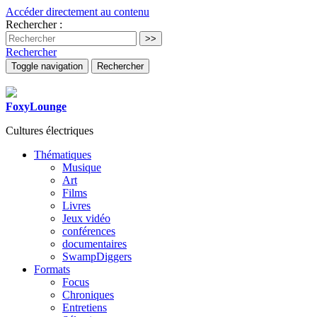
Accéder directement au contenu
Rechercher :
Rechercher
Toggle navigation
Rechercher
FoxyLounge
Cultures électriques
Thématiques
Musique
Art
Films
Livres
Jeux vidéo
conférences
documentaires
SwampDiggers
Formats
Focus
Chroniques
Entretiens