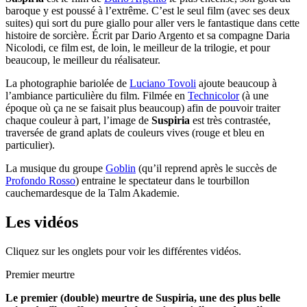
baroque y est poussé à l’extrême. C’est le seul film (avec ses deux
suites) qui sort du pure giallo pour aller vers le fantastique dans cette
histoire de sorcière. Écrit par Dario Argento et sa compagne Daria
Nicolodi, ce film est, de loin, le meilleur de la trilogie, et pour
beaucoup, le meilleur du réalisateur.
La photographie bariolée de
Luciano Tovoli
ajoute beaucoup à
l’ambiance particulière du film. Filmée en
Technicolor
(à une
époque où ça ne se faisait plus beaucoup) afin de pouvoir traiter
chaque couleur à part, l’image de
Suspiria
est très contrastée,
traversée de grand aplats de couleurs vives (rouge et bleu en
particulier).
La musique du groupe
Goblin
(qu’il reprend après le succès de
Profondo Rosso
) entraine le spectateur dans le tourbillon
cauchemardesque de la Talm Akademie.
Les vidéos
Cliquez sur les onglets pour voir les différentes vidéos.
Premier meurtre
Le premier (double) meurtre de Suspiria, une des plus belle