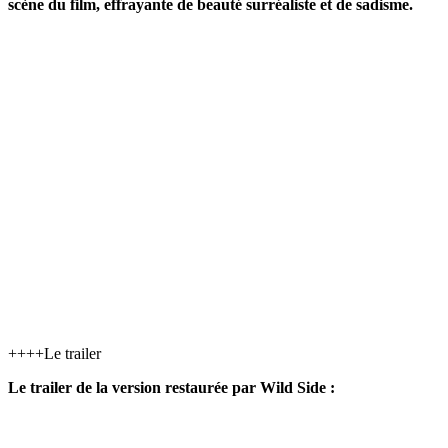
scène du film, effrayante de beauté surréaliste et de sadisme.
++++Le trailer
Le trailer de la version restaurée par Wild Side :