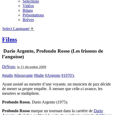
Sélections
Vidéos
Bilans
Présentations
Brèves
Select Language
▼
Films
Dario Argento, Profondo Rosso (Les frissons de
l’angoisse)
DrNoze
,
le 11 décembre 2009
#giallo
#épouvante
#Italie
#Argento
#1970’s
Ayant assisté au meurtre d’une voyante, un musicien de jazz décide
de mener sa propre enquête. À mesure que celle-ci avance, les
meurtres se multiplient.
Profondo Rosso
, Dario Argento (1975).
Profondo Rosso
marque un tournant dans la carrière de
Dario