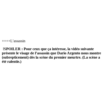
++++L’assassin
!SPOILER : Pour ceux que ça intéresse, la vidéo suivante
présente le visage de l’assassin que Dario Argento nous montre
(subrepticement) dés la scène du premier meurtre. (La scène a
été ralentie.)