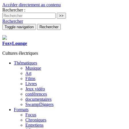
Accéder directement au contenu
Rechercher :
Rechercher
Toggle navigation
Rechercher
FoxyLounge
Cultures électriques
Thématiques
Musique
Art
Films
Livres
Jeux vidéo
conférences
documentaires
SwampDiggers
Formats
Focus
Chroniques
Entretiens