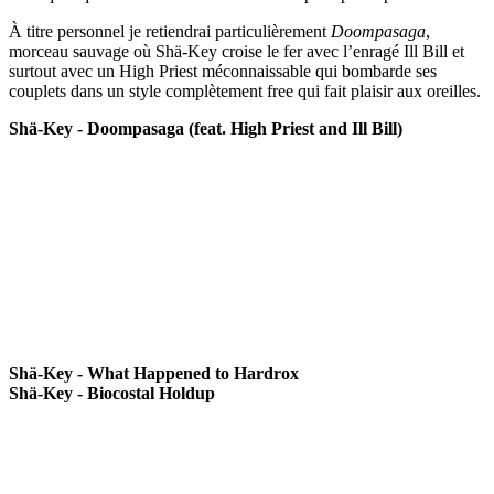
À titre personnel je retiendrai particulièrement
Doompasaga
,
morceau sauvage où Shä-Key croise le fer avec l’enragé Ill Bill et
surtout avec un High Priest méconnaissable qui bombarde ses
couplets dans un style complètement free qui fait plaisir aux oreilles.
Shä-Key - Doompasaga (feat. High Priest and Ill Bill)
Shä-Key - What Happened to Hardrox
Shä-Key - Biocostal Holdup