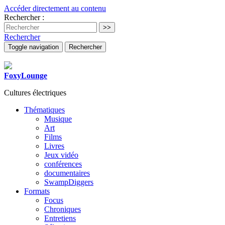
Accéder directement au contenu
Rechercher :
Rechercher
Toggle navigation
Rechercher
FoxyLounge
Cultures électriques
Thématiques
Musique
Art
Films
Livres
Jeux vidéo
conférences
documentaires
SwampDiggers
Formats
Focus
Chroniques
Entretiens