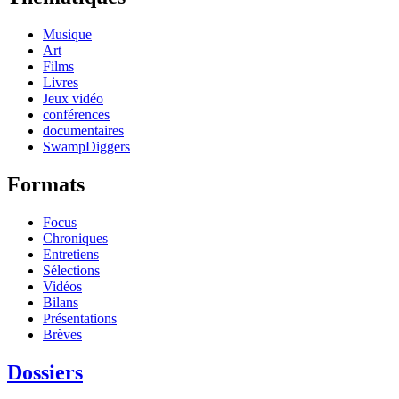
Musique
Art
Films
Livres
Jeux vidéo
conférences
documentaires
SwampDiggers
Formats
Focus
Chroniques
Entretiens
Sélections
Vidéos
Bilans
Présentations
Brèves
Dossiers