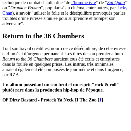
technique de combat shaolin dite "de
l’homme ivre
" (le "
Zui Quan
"
ou "
Drunken Boxing
", popularisé au cinéma, entre autres, par
Jacky
Chan
), à savoir "utiliser la folie et le déséquilibre provoqués par les
troubles d’une ivresse simulée pour surprendre et tromper son
adversaire".
Return to the 36 Chambers
Tout son travail créatif est nourri de ce déséquilibre, de cette ivresse
et d’un état d’urgence permanent. Les titres de son premier album
Return to the 36 Chambers
auraient tous été écrits et enregistrés
dans la foulée en quelques prises. Les instrus, très minimales,
auraient également été composées le jour même et dans l’urgence,
par RZA.
Un album possédant un son brut et un esprit "rock & roll"
plutôt rare dans la production hip-hop de l’époque.
Ol’ Dirty Bastard - Proteck Ya Neck II The Zoo
[
1
]