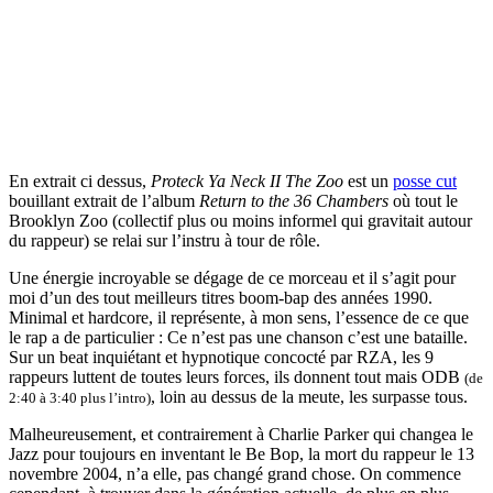
En extrait ci dessus,
Proteck Ya Neck II The Zoo
est un
posse cut
bouillant extrait de l’album
Return to the 36 Chambers
où tout le
Brooklyn Zoo (collectif plus ou moins informel qui gravitait autour
du rappeur) se relai sur l’instru à tour de rôle.
Une énergie incroyable se dégage de ce morceau et il s’agit pour
moi d’un des tout meilleurs titres boom-bap des années 1990.
Minimal et hardcore, il représente, à mon sens, l’essence de ce que
le rap a de particulier : Ce n’est pas une chanson c’est une bataille.
Sur un beat inquiétant et hypnotique concocté par RZA, les 9
rappeurs luttent de toutes leurs forces, ils donnent tout mais ODB
(de
, loin au dessus de la meute, les surpasse tous.
2:40 à 3:40 plus l’intro)
Malheureusement, et contrairement à Charlie Parker qui changea le
Jazz pour toujours en inventant le Be Bop, la mort du rappeur le 13
novembre 2004, n’a elle, pas changé grand chose. On commence