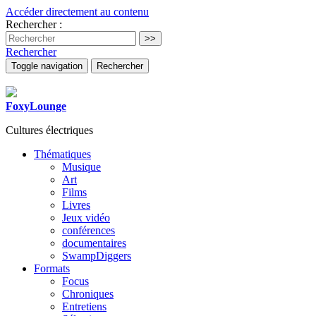
Accéder directement au contenu
Rechercher :
Rechercher
Toggle navigation
Rechercher
FoxyLounge
Cultures électriques
Thématiques
Musique
Art
Films
Livres
Jeux vidéo
conférences
documentaires
SwampDiggers
Formats
Focus
Chroniques
Entretiens