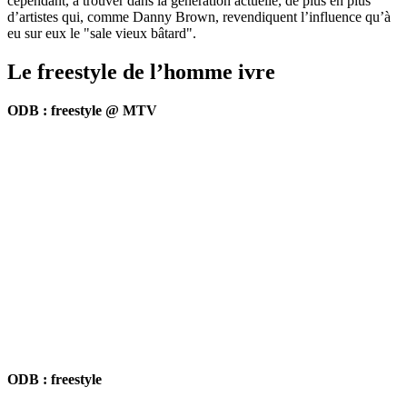
cependant, à trouver dans la génération actuelle, de plus en plus
d’artistes qui, comme Danny Brown, revendiquent l’influence qu’à
eu sur eux le "sale vieux bâtard".
Le freestyle de l’homme ivre
ODB : freestyle @ MTV
ODB : freestyle