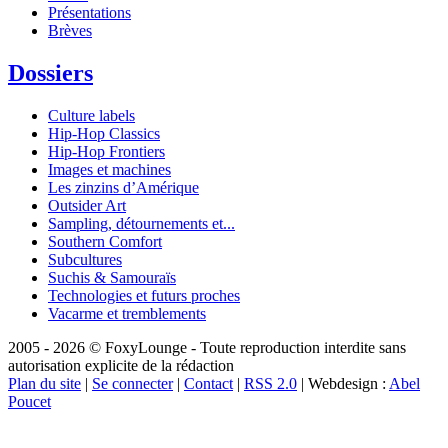
Présentations
Brèves
Dossiers
Culture labels
Hip-Hop Classics
Hip-Hop Frontiers
Images et machines
Les zinzins d’Amérique
Outsider Art
Sampling, détournements et...
Southern Comfort
Subcultures
Suchis & Samouraïs
Technologies et futurs proches
Vacarme et tremblements
2005 - 2026 © FoxyLounge - Toute reproduction interdite sans
autorisation explicite de la rédaction
Plan du site
|
Se connecter
|
Contact
|
RSS 2.0
| Webdesign :
Abel
Poucet