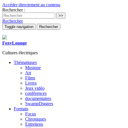
Accéder directement au contenu
Rechercher :
Rechercher
Toggle navigation
Rechercher
FoxyLounge
Cultures électriques
Thématiques
Musique
Art
Films
Livres
Jeux vidéo
conférences
documentaires
SwampDiggers
Formats
Focus
Chroniques
Entretiens