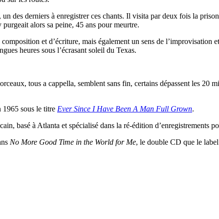
, un des derniers à enregistrer ces chants. Il visita par deux fois la pr
purgeait alors sa peine, 45 ans pour meurtre.
 composition et d’écriture, mais également un sens de l’improvisation 
ongues heures sous l’écrasant soleil du Texas.
ceaux, tous a cappella, semblent sans fin, certains dépassent les 20 min
 1965 sous le titre
Ever Since I Have Been A Man Full Grown
.
cain, basé à Atlanta et spécialisé dans la ré-édition d’enregistrements 
dans
No More Good Time in the World for Me
, le double CD que le label