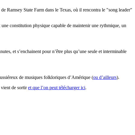
ison de Ramsey State Farm dans le Texas, où il rencontra le "song leader"
et une constitution physique capable de maintenir une rythmique, un
utes, et s’enchainent pour n’être plus qu’une seule et interminable
poussiéreux de musiques folkloriques d’Amérique (
ou d’ailleurs
).
 vient de sortir
et que l’on peut télécharger ici
.