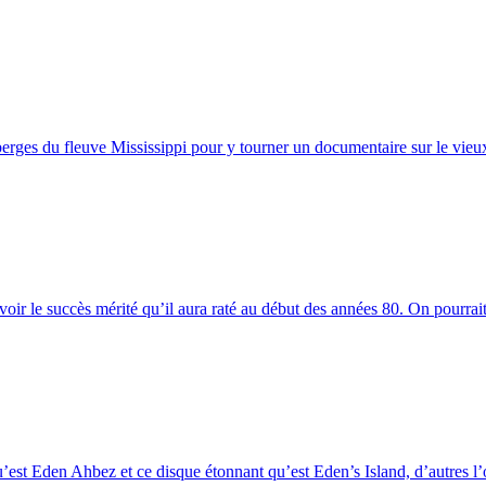
erges du fleuve Mississippi pour y tourner un documentaire sur le vieux
oir le succès mérité qu’il aura raté au début des années 80. On pourrait 
u’est Eden Ahbez et ce disque étonnant qu’est Eden’s Island, d’autres l’o