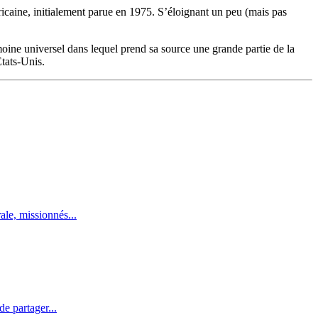
ricaine, initialement parue en 1975. S’éloignant un peu (mais pas
oine universel dans lequel prend sa source une grande partie de la
États-Unis.
ale, missionnés...
de partager...