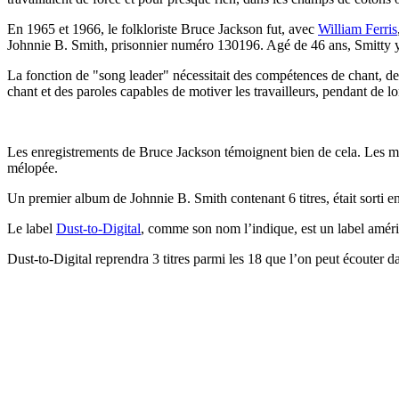
En 1965 et 1966, le folkloriste Bruce Jackson fut, avec
William Ferris
Johnnie B. Smith, prisonnier numéro 130196. Agé de 46 ans, Smitty y 
La fonction de "song leader" nécessitait des compétences de chant, de
chant et des paroles capables de motiver les travailleurs, pendant de l
Les enregistrements de Bruce Jackson témoignent bien de cela. Les mor
mélopée.
Un premier album de Johnnie B. Smith contenant 6 titres, était sorti en
Le label
Dust-to-Digital
, comme son nom l’indique, est un label améri
Dust-to-Digital reprendra 3 titres parmi les 18 que l’on peut écouter 