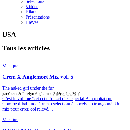
Sélections
Vidéos
Bilans
Présentations
Brèves
USA
Tous les articles
Musique
Crem X Anglemort Mix vol. 5
The naked girl under the fur
par Crem. & Jocelyn Anglemort,
3 décembre 2019
C’est le volume 5 et cette fois-ci c’est spécial Blaxploitation.
Comme d’habitude Crem a sélectionné, Jocelyn a tronçonné. Un
mix pour errer, col relevé,...
Musique