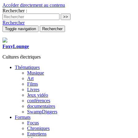
Accéder directement au contenu
Rechercher :
Rechercher
Toggle navigation
Rechercher
FoxyLounge
Cultures électriques
Thématiques
Musique
Art
Films
Livres
Jeux vidéo
conférences
documentaires
SwampDiggers
Formats
Focus
Chroniques
Entretiens