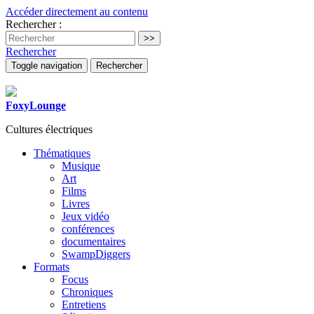
Accéder directement au contenu
Rechercher :
Rechercher
Toggle navigation
Rechercher
FoxyLounge
Cultures électriques
Thématiques
Musique
Art
Films
Livres
Jeux vidéo
conférences
documentaires
SwampDiggers
Formats
Focus
Chroniques
Entretiens