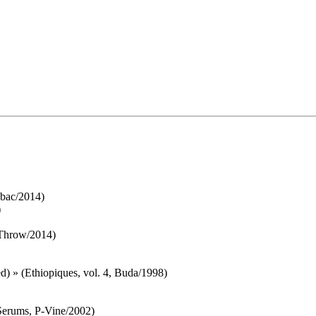
dbac/2014)
)
 Throw/2014)
) » (Ethiopiques, vol. 4, Buda/1998)
erums, P-Vine/2002)