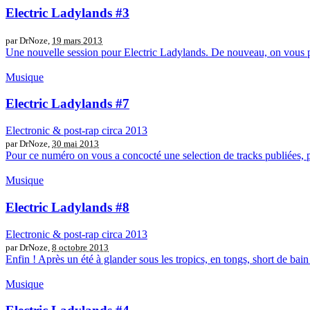
Electric Ladylands #3
par DrNoze,
19 mars 2013
Une nouvelle session pour Electric Ladylands. De nouveau, on vous p
Musique
Electric Ladylands #7
Electronic & post-rap circa 2013
par DrNoze,
30 mai 2013
Pour ce numéro on vous a concocté une selection de tracks publiées, po
Musique
Electric Ladylands #8
Electronic & post-rap circa 2013
par DrNoze,
8 octobre 2013
Enfin ! Après un été à glander sous les tropics, en tongs, short de bain 
Musique