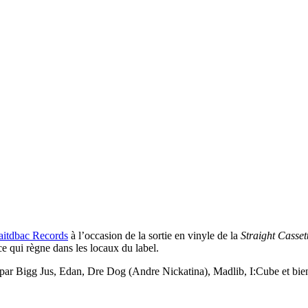
aitdbac Records
à l’occasion de la sortie en vinyle de la
Straight Casset
e qui règne dans les locaux du label.
 par Bigg Jus, Edan, Dre Dog (Andre Nickatina), Madlib, I:Cube et bi