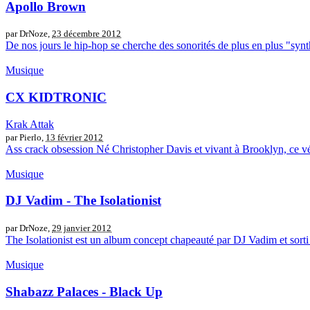
Apollo Brown
par DrNoze,
23 décembre 2012
De nos jours le hip-hop se cherche des sonorités de plus en plus "synt
Musique
CX KIDTRONIC
Krak Attak
par Pierlo,
13 février 2012
Ass crack obsession Né Christopher Davis et vivant à Brooklyn, ce vét
Musique
DJ Vadim - The Isolationist
par DrNoze,
29 janvier 2012
The Isolationist est un album concept chapeauté par DJ Vadim et sorti
Musique
Shabazz Palaces - Black Up