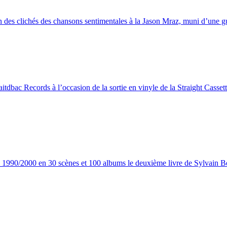
 des clichés des chansons sentimentales à la Jason Mraz, muni d’une gui
bac Records à l’occasion de la sortie en vinyle de la Straight Cassett
s 1990/2000 en 30 scènes et 100 albums le deuxième livre de Sylvain B