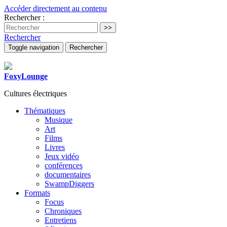
Accéder directement au contenu
Rechercher :
Rechercher
Toggle navigation
Rechercher
FoxyLounge
Cultures électriques
Thématiques
Musique
Art
Films
Livres
Jeux vidéo
conférences
documentaires
SwampDiggers
Formats
Focus
Chroniques
Entretiens