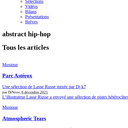
Sélections
Vidéos
Bilans
Présentations
Brèves
abstract hip-hop
Tous les articles
Musique
Parc Astérox
Une sélection de Lasse Russe mixée par Dj k7
par DrNoze,
6 décembre 2021
L’illustrateur Lasse Russe a envoyé une sélection de pistes hétéroclites
Musique
Atmospheric Tears