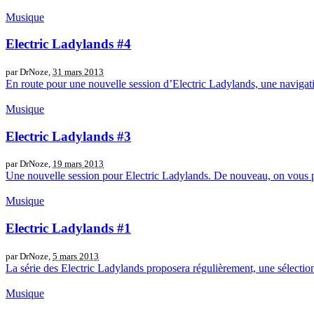
Musique
Electric Ladylands #4
par DrNoze,
31 mars 2013
En route pour une nouvelle session d’Electric Ladylands, une navigati
Musique
Electric Ladylands #3
par DrNoze,
19 mars 2013
Une nouvelle session pour Electric Ladylands. De nouveau, on vous p
Musique
Electric Ladylands #1
par DrNoze,
5 mars 2013
La série des Electric Ladylands proposera régulièrement, une sélection
Musique