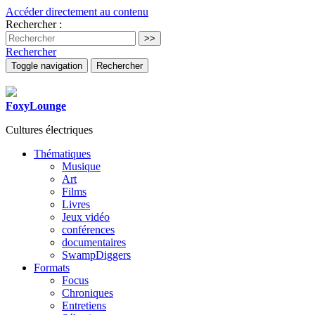
Accéder directement au contenu
Rechercher :
Rechercher
Toggle navigation
Rechercher
FoxyLounge
Cultures électriques
Thématiques
Musique
Art
Films
Livres
Jeux vidéo
conférences
documentaires
SwampDiggers
Formats
Focus
Chroniques
Entretiens