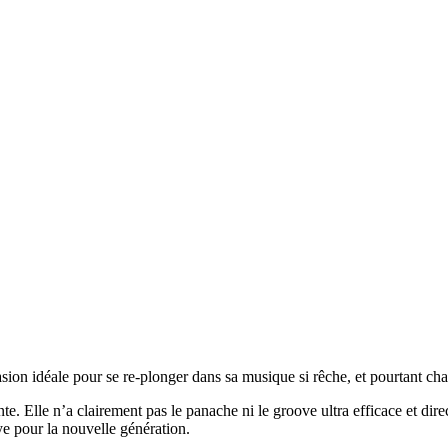
ion idéale pour se re-plonger dans sa musique si rêche, et pourtant cha
nte. Elle n’a clairement pas le panache ni le groove ultra efficace et di
e pour la nouvelle génération.