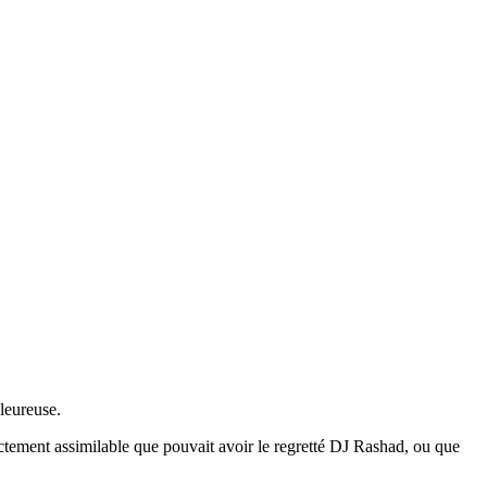
leureuse.
rectement assimilable que pouvait avoir le regretté DJ Rashad, ou que