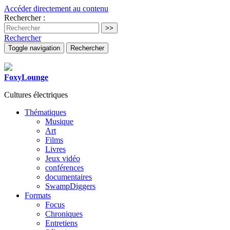
Accéder directement au contenu
Rechercher :
Rechercher
Toggle navigation
Rechercher
FoxyLounge
Cultures électriques
Thématiques
Musique
Art
Films
Livres
Jeux vidéo
conférences
documentaires
SwampDiggers
Formats
Focus
Chroniques
Entretiens