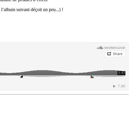
 l’album suivant déçoit un peu...) !