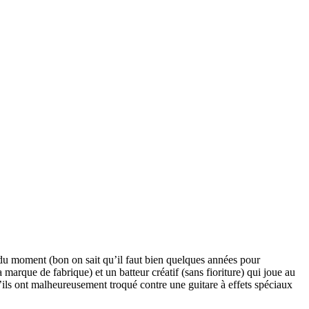
y du moment (bon on sait qu’il faut bien quelques années pour
marque de fabrique) et un batteur créatif (sans fioriture) qui joue au
u’ils ont malheureusement troqué contre une guitare à effets spéciaux