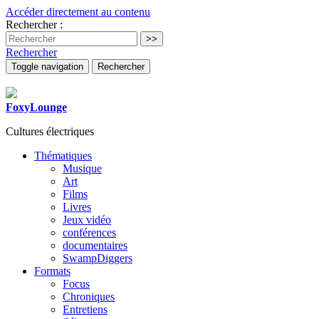
Accéder directement au contenu
Rechercher :
Rechercher
Toggle navigation
Rechercher
FoxyLounge
Cultures électriques
Thématiques
Musique
Art
Films
Livres
Jeux vidéo
conférences
documentaires
SwampDiggers
Formats
Focus
Chroniques
Entretiens