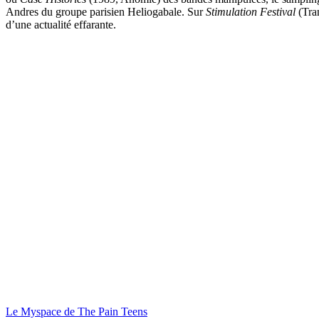
Andres du groupe parisien Heliogabale. Sur
Stimulation Festival
(Tran
d’une actualité effarante.
Le Myspace de The Pain Teens