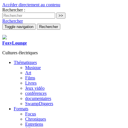
Accéder directement au contenu
Rechercher :
Rechercher
Toggle navigation
Rechercher
FoxyLounge
Cultures électriques
Thématiques
Musique
Art
Films
Livres
Jeux vidéo
conférences
documentaires
SwampDiggers
Formats
Focus
Chroniques
Entretiens