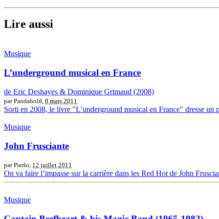
Lire aussi
Musique
L’underground musical en France
de Eric Deshayes & Dominique Grimaud (2008)
par Pandabold,
8 mars 2011
Sorti en 2008, le livre "L’underground musical en France" dresse un 
Musique
John Frusciante
par Pierlo,
12 juillet 2011
On va faire l’impasse sur la carrière dans les Red Hot de John Frusciant
Musique
Captain Beefheart & his Magic Band (1965-1982)