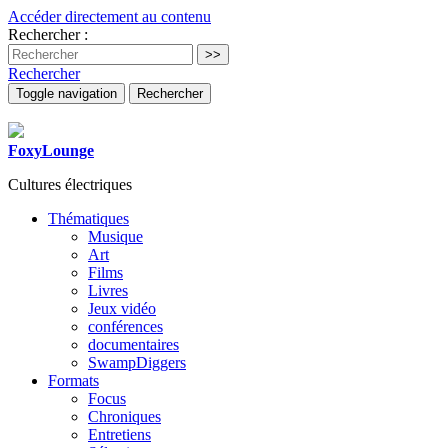
Accéder directement au contenu
Rechercher :
Rechercher
Toggle navigation
Rechercher
FoxyLounge
Cultures électriques
Thématiques
Musique
Art
Films
Livres
Jeux vidéo
conférences
documentaires
SwampDiggers
Formats
Focus
Chroniques
Entretiens