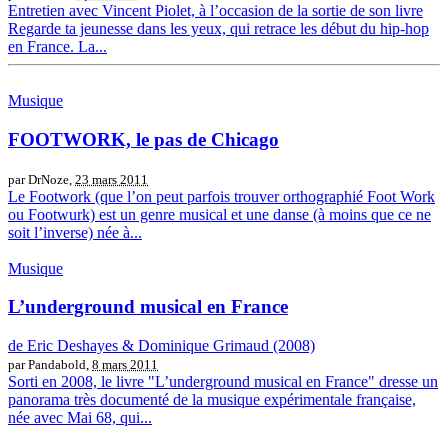
Entretien avec Vincent Piolet, à l’occasion de la sortie de son livre
Regarde ta jeunesse dans les yeux, qui retrace les début du hip-hop
en France. La...
Musique
FOOTWORK, le pas de Chicago
par DrNoze,
23 mars 2011
Le Footwork (que l’on peut parfois trouver orthographié Foot Work
ou Footwurk) est un genre musical et une danse (à moins que ce ne
soit l’inverse) née à...
Musique
L’underground musical en France
de Eric Deshayes & Dominique Grimaud (2008)
par Pandabold,
8 mars 2011
Sorti en 2008, le livre "L’underground musical en France" dresse un
panorama très documenté de la musique expérimentale française,
née avec Mai 68, qui...