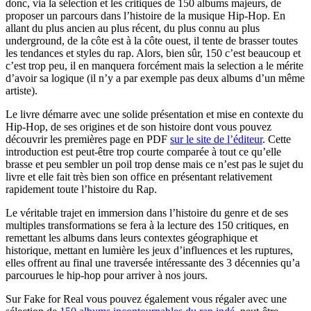
donc, via la sélection et les critiques de 150 albums majeurs, de
proposer un parcours dans l’histoire de la musique Hip-Hop. En
allant du plus ancien au plus récent, du plus connu au plus
underground, de la côte est à la côte ouest, il tente de brasser toutes
les tendances et styles du rap. Alors, bien sûr, 150 c’est beaucoup et
c’est trop peu, il en manquera forcément mais la selection a le mérite
d’avoir sa logique (il n’y a par exemple pas deux albums d’un même
artiste).
Le livre démarre avec une solide présentation et mise en contexte du
Hip-Hop, de ses origines et de son histoire dont vous pouvez
découvrir les premières page en PDF
sur le site de l’éditeur
. Cette
introduction est peut-être trop courte comparée à tout ce qu’elle
brasse et peu sembler un poil trop dense mais ce n’est pas le sujet du
livre et elle fait très bien son office en présentant relativement
rapidement toute l’histoire du Rap.
Le véritable trajet en immersion dans l’histoire du genre et de ses
multiples transformations se fera à la lecture des 150 critiques, en
remettant les albums dans leurs contextes géographique et
historique, mettant en lumière les jeux d’influences et les ruptures,
elles offrent au final une traversée intéressante des 3 décennies qu’a
parcourues le hip-hop pour arriver à nos jours.
Sur Fake for Real vous pouvez également vous régaler avec une