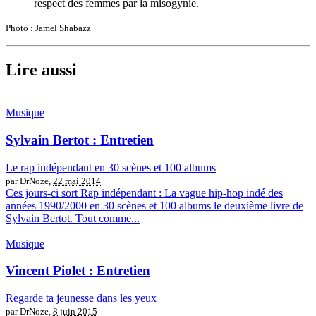
respect des femmes par la misogynie.
Photo : Jamel Shabazz
Lire aussi
Musique
Sylvain Bertot : Entretien
Le rap indépendant en 30 scènes et 100 albums
par DrNoze,
22 mai 2014
Ces jours-ci sort Rap indépendant : La vague hip-hop indé des
années 1990/2000 en 30 scènes et 100 albums le deuxième livre de
Sylvain Bertot. Tout comme...
Musique
Vincent Piolet : Entretien
Regarde ta jeunesse dans les yeux
par DrNoze,
8 juin 2015