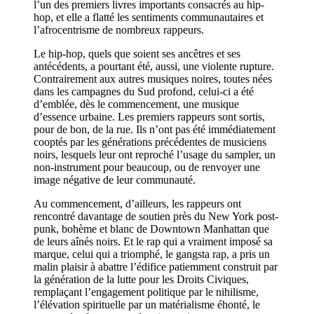
l’un des premiers livres importants consacrés au hip-
hop, et elle a flatté les sentiments communautaires et
l’afrocentrisme de nombreux rappeurs.
Le hip-hop, quels que soient ses ancêtres et ses
antécédents, a pourtant été, aussi, une violente rupture.
Contrairement aux autres musiques noires, toutes nées
dans les campagnes du Sud profond, celui-ci a été
d’emblée, dès le commencement, une musique
d’essence urbaine. Les premiers rappeurs sont sortis,
pour de bon, de la rue. Ils n’ont pas été immédiatement
cooptés par les générations précédentes de musiciens
noirs, lesquels leur ont reproché l’usage du sampler, un
non-instrument pour beaucoup, ou de renvoyer une
image négative de leur communauté.
Au commencement, d’ailleurs, les rappeurs ont
rencontré davantage de soutien près du New York post-
punk, bohème et blanc de Downtown Manhattan que
de leurs aînés noirs. Et le rap qui a vraiment imposé sa
marque, celui qui a triomphé, le gangsta rap, a pris un
malin plaisir à abattre l’édifice patiemment construit par
la génération de la lutte pour les Droits Civiques,
remplaçant l’engagement politique par le nihilisme,
l’élévation spirituelle par un matérialisme éhonté, le