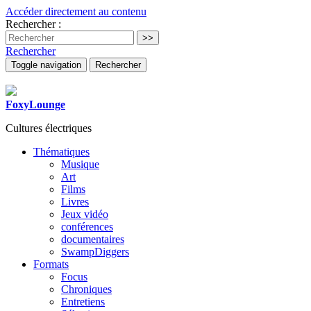
Accéder directement au contenu
Rechercher :
Rechercher
Toggle navigation
Rechercher
FoxyLounge
Cultures électriques
Thématiques
Musique
Art
Films
Livres
Jeux vidéo
conférences
documentaires
SwampDiggers
Formats
Focus
Chroniques
Entretiens