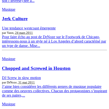
soit l’inverse) née à...
Musique
Jerk Culture
Une tendance westcoast émergente
par Yann,
24 mars 2011
Pour faire écho au post de DrNoze sur le Footwork de Chicago,
intéressons-nous à un style né à Los Angeles d’abord caractérisé par
un type de danse. Mise...
Musique
Chopped and Screwed in Houston
DJ Screw in slow motion
par DrNoze,
31 mai 2011
J’aime bien considérer les différents genres de musique populaire
comme des oeuvres collectives. Chacun des protagonistes s’inspirant
de ses paires,...
Musique