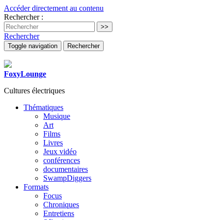
Accéder directement au contenu
Rechercher :
Rechercher
Toggle navigation
Rechercher
FoxyLounge
Cultures électriques
Thématiques
Musique
Art
Films
Livres
Jeux vidéo
conférences
documentaires
SwampDiggers
Formats
Focus
Chroniques
Entretiens