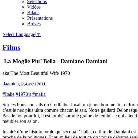
Sélections
Vidéos
Bilans
Présentations
Brèves
Select Language
▼
Films
La Moglie Piu’ Bella - Damiano Damiani
aka The Most Beautiful Wife 1970
daamien
,
le 4 avril 2011
#Italie
#1970’s
#mafia
Sur les bons conseils du Godfather local, un jeune homme fier et fort d
c’est le nec plus ultra comme chacun le sait. Notre gaillard Delonesqu
Pas de bol pour lui, il est tombé sur une graine de féministe qui atte
meubler son salon.
Inspiré d’une histoire vraie qui secoua l’ Italie, ce film de Damiani es
proche de la politique). Et au milieu de tout ça on voit se débattre seu