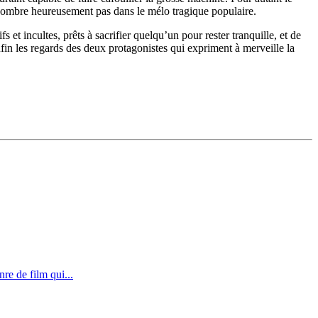
e sombre heureusement pas dans le mélo tragique populaire.
et incultes, prêts à sacrifier quelqu’un pour rester tranquille, et de
fin les regards des deux protagonistes qui expriment à merveille la
re de film qui...