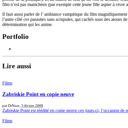
film n’est pas manichéen (par exemple cette jeune fille aspire à vivre
Il faut aussi parler de l’ ambiance vampirique du film magnifiquement po
l’autre côté ces parasites sans scrupules, qui cachés sous des atours 
détermination qui les anime.
Portfolio
Lire aussi
Films
Zabriskie Point en copie neuve
par DrNoze,
5 février 2008
Zabriskie Point est réédité en copie neuve ces jours-ci, l’occasion de 
Films