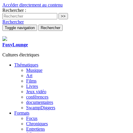
Accéder directement au contenu
Rechercher :
Rechercher
Toggle navigation
Rechercher
FoxyLounge
Cultures électriques
Thématiques
Musique
Art
Films
Livres
Jeux vidéo
conférences
documentaires
SwampDiggers
Formats
Focus
Chroniques
Entretiens