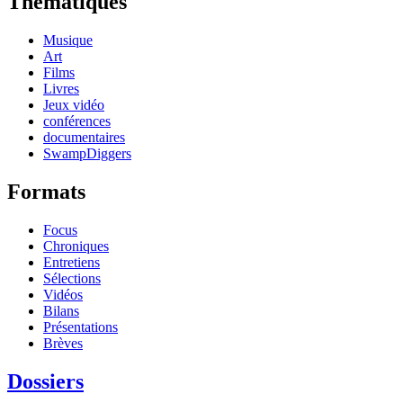
Thématiques
Musique
Art
Films
Livres
Jeux vidéo
conférences
documentaires
SwampDiggers
Formats
Focus
Chroniques
Entretiens
Sélections
Vidéos
Bilans
Présentations
Brèves
Dossiers