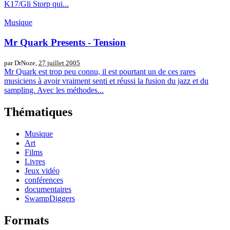
K17/Gli Storp qui...
Musique
Mr Quark Presents - Tension
par DrNoze,
27 juillet 2005
Mr Quark est trop peu connu, il est pourtant un de ces rares
musiciens à avoir vraiment senti et réussi la fusion du jazz et du
sampling. Avec les méthodes...
Thématiques
Musique
Art
Films
Livres
Jeux vidéo
conférences
documentaires
SwampDiggers
Formats