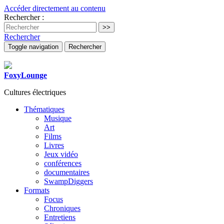
Accéder directement au contenu
Rechercher :
Rechercher
Toggle navigation
Rechercher
FoxyLounge
Cultures électriques
Thématiques
Musique
Art
Films
Livres
Jeux vidéo
conférences
documentaires
SwampDiggers
Formats
Focus
Chroniques
Entretiens