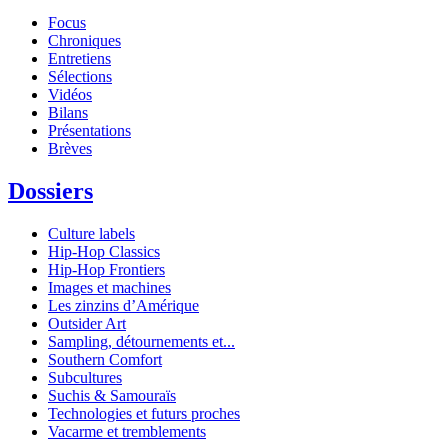
Focus
Chroniques
Entretiens
Sélections
Vidéos
Bilans
Présentations
Brèves
Dossiers
Culture labels
Hip-Hop Classics
Hip-Hop Frontiers
Images et machines
Les zinzins d’Amérique
Outsider Art
Sampling, détournements et...
Southern Comfort
Subcultures
Suchis & Samouraïs
Technologies et futurs proches
Vacarme et tremblements