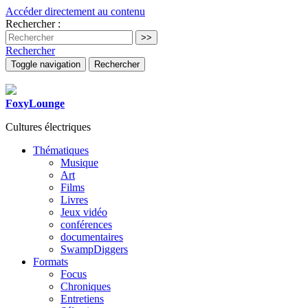
Accéder directement au contenu
Rechercher :
Rechercher
Toggle navigation
Rechercher
FoxyLounge
Cultures électriques
Thématiques
Musique
Art
Films
Livres
Jeux vidéo
conférences
documentaires
SwampDiggers
Formats
Focus
Chroniques
Entretiens