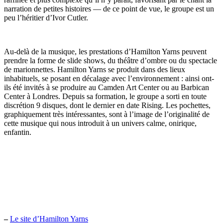
narration de petites histoires — de ce point de vue, le groupe est un
peu l’héritier d’Ivor Cutler.
Au-delà de la musique, les prestations d’Hamilton Yarns peuvent
prendre la forme de slide shows, du théâtre d’ombre ou du spectacle
de marionnettes. Hamilton Yarns se produit dans des lieux
inhabituels, se posant en décalage avec l’environnement : ainsi ont-
ils été invités à se produire au Camden Art Center ou au Barbican
Center à Londres. Depuis sa formation, le groupe a sorti en toute
discrétion 9 disques, dont le dernier en date Rising. Les pochettes,
graphiquement très intéressantes, sont à l’image de l’originalité de
cette musique qui nous introduit à un univers calme, onirique,
enfantin.
–
Le site d’Hamilton Yarns