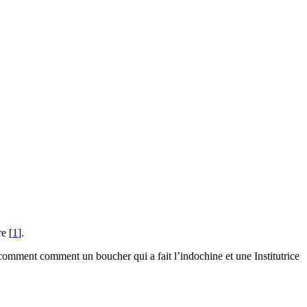
re
[
1
]
.
comment comment un boucher qui a fait l’indochine et une Institutrice