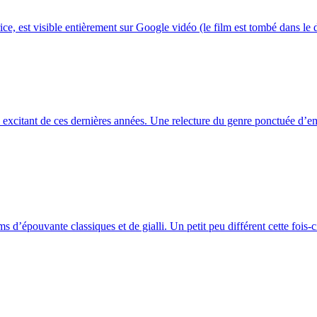
 est visible entièrement sur Google vidéo (le film est tombé dans le d
us excitant de ces dernières années. Une relecture du genre ponctuée d’em
 d’épouvante classiques et de gialli. Un petit peu différent cette fois-c