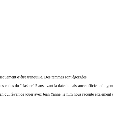
rusquement d’être tranquille. Des femmes sont égorgées.
s codes du "slasher" 5 ans avant la date de naissance officielle du gen
an qui rêvait de jouer avec Jean Yanne, le film nous raconte également 