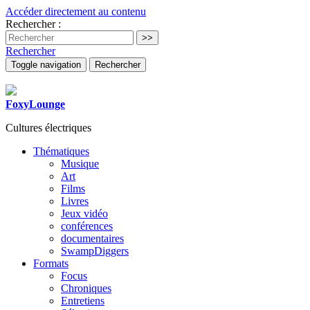
Accéder directement au contenu
Rechercher :
Rechercher
Toggle navigation
Rechercher
FoxyLounge
Cultures électriques
Thématiques
Musique
Art
Films
Livres
Jeux vidéo
conférences
documentaires
SwampDiggers
Formats
Focus
Chroniques
Entretiens