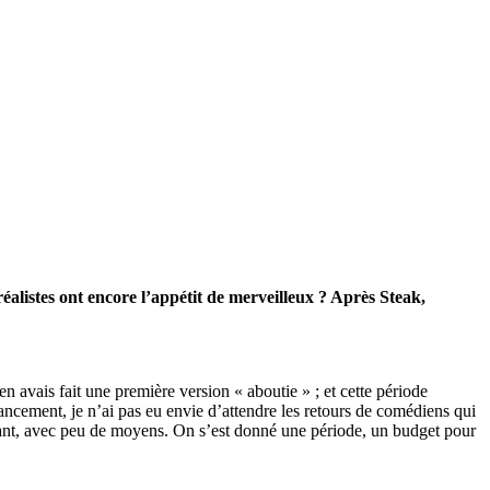
alistes ont encore l’appétit de merveilleux ? Après Steak,
’en avais fait une première version « aboutie » ; et cette période
ncement, je n’ai pas eu envie d’attendre les retours de comédiens qui
ndant, avec peu de moyens. On s’est donné une période, un budget pour