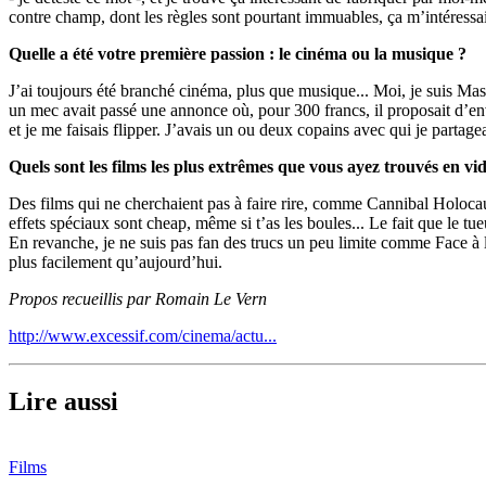
contre champ, dont les règles sont pourtant immuables, ça m’intéressait
Quelle a été votre première passion : le cinéma ou la musique ?
J’ai toujours été branché cinéma, plus que musique... Moi, je suis M
un mec avait passé une annonce où, pour 300 francs, il proposait d’envo
et je me faisais flipper. J’avais un ou deux copains avec qui je partage
Quels sont les films les plus extrêmes que vous ayez trouvés en vi
Des films qui ne cherchaient pas à faire rire, comme Cannibal Holoca
effets spéciaux sont cheap, même si t’as les boules... Le fait que le t
En revanche, je ne suis pas fan des trucs un peu limite comme Face à la 
plus facilement qu’aujourd’hui.
Propos recueillis par Romain Le Vern
http://www.excessif.com/cinema/actu...
Lire aussi
Films