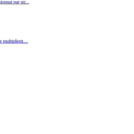
ionnat par un...
multiplient....