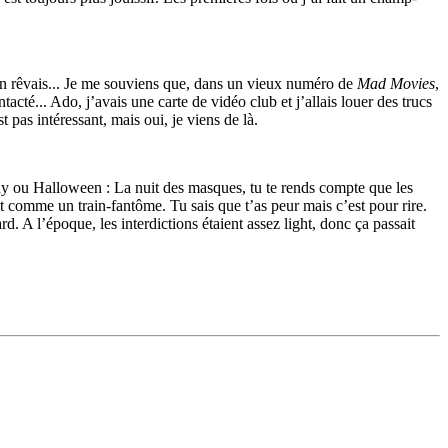
en rêvais... Je me souviens que, dans un vieux numéro de
Mad Movies
,
té... Ado, j’avais une carte de vidéo club et j’allais louer des trucs
 pas intéressant, mais oui, je viens de là.
dy ou Halloween : La nuit des masques, tu te rends compte que les
st comme un train-fantôme. Tu sais que t’as peur mais c’est pour rire.
d. A l’époque, les interdictions étaient assez light, donc ça passait