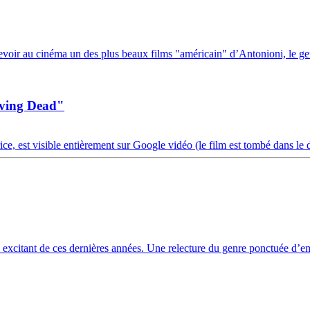
revoir au cinéma un des plus beaux films "américain" d’Antonioni, le gen
ving Dead"
 est visible entièrement sur Google vidéo (le film est tombé dans le d
us excitant de ces dernières années. Une relecture du genre ponctuée d’em