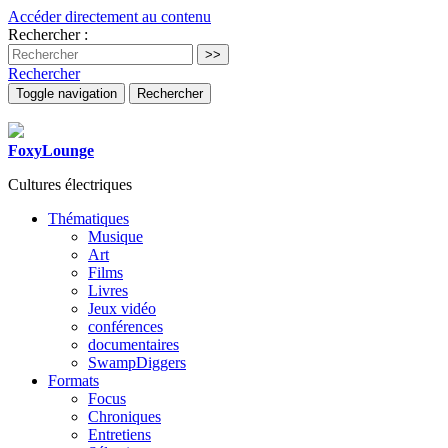
Accéder directement au contenu
Rechercher :
Rechercher
Toggle navigation
Rechercher
FoxyLounge
Cultures électriques
Thématiques
Musique
Art
Films
Livres
Jeux vidéo
conférences
documentaires
SwampDiggers
Formats
Focus
Chroniques
Entretiens