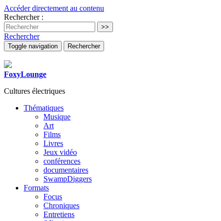
Accéder directement au contenu
Rechercher :
Rechercher
Toggle navigation
Rechercher
FoxyLounge
Cultures électriques
Thématiques
Musique
Art
Films
Livres
Jeux vidéo
conférences
documentaires
SwampDiggers
Formats
Focus
Chroniques
Entretiens