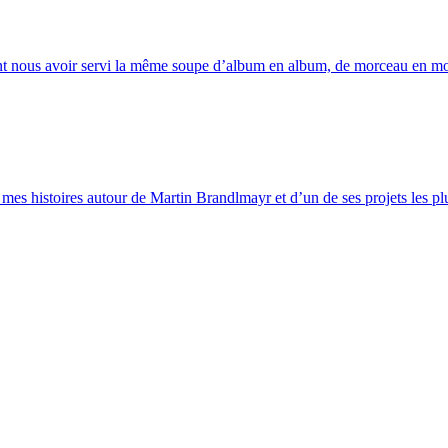
blent nous avoir servi la même soupe d’album en album, de morceau en 
mes histoires autour de Martin Brandlmayr et d’un de ses projets les plus