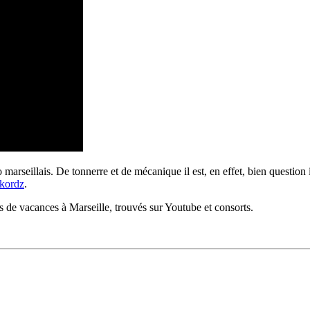
seillais. De tonnerre et de mécanique il est, en effet, bien question ic
kordz
.
ms de vacances à Marseille, trouvés sur Youtube et consorts.