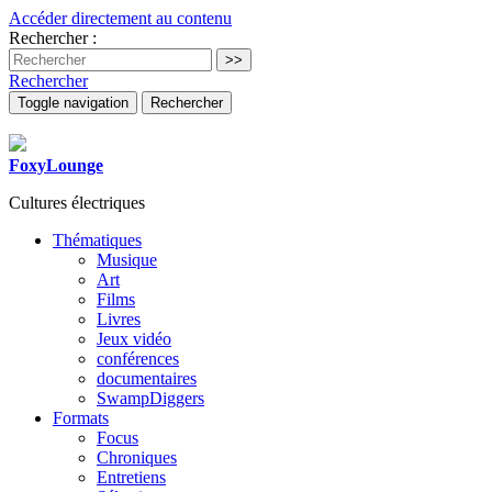
Accéder directement au contenu
Rechercher :
Rechercher
Toggle navigation
Rechercher
FoxyLounge
Cultures électriques
Thématiques
Musique
Art
Films
Livres
Jeux vidéo
conférences
documentaires
SwampDiggers
Formats
Focus
Chroniques
Entretiens