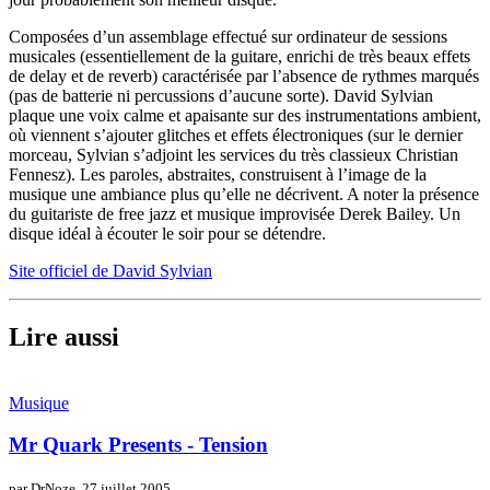
Composées d’un assemblage effectué sur ordinateur de sessions
musicales (essentiellement de la guitare, enrichi de très beaux effets
de delay et de reverb) caractérisée par l’absence de rythmes marqués
(pas de batterie ni percussions d’aucune sorte). David Sylvian
plaque une voix calme et apaisante sur des instrumentations ambient,
où viennent s’ajouter glitches et effets électroniques (sur le dernier
morceau, Sylvian s’adjoint les services du très classieux Christian
Fennesz). Les paroles, abstraites, construisent à l’image de la
musique une ambiance plus qu’elle ne décrivent. A noter la présence
du guitariste de free jazz et musique improvisée Derek Bailey. Un
disque idéal à écouter le soir pour se détendre.
Site officiel de David Sylvian
Lire aussi
Musique
Mr Quark Presents - Tension
par DrNoze,
27 juillet 2005