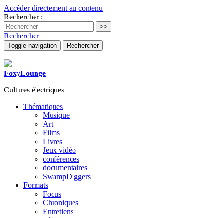
Accéder directement au contenu
Rechercher :
Rechercher
Toggle navigation
Rechercher
FoxyLounge
Cultures électriques
Thématiques
Musique
Art
Films
Livres
Jeux vidéo
conférences
documentaires
SwampDiggers
Formats
Focus
Chroniques
Entretiens