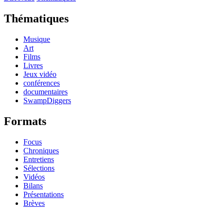
Thématiques
Musique
Art
Films
Livres
Jeux vidéo
conférences
documentaires
SwampDiggers
Formats
Focus
Chroniques
Entretiens
Sélections
Vidéos
Bilans
Présentations
Brèves