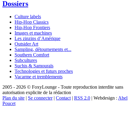
Dossiers
Culture labels
Hip-Hop Classics
Hip-Hop Frontiers
Images et machines
Les zinzins d’Amérique
Outsider Art
Sampling, détournements et...
Southern Comfort
Subcultures
Suchis & Samouraïs
Technologies et futurs proches
Vacarme et tremblements
2005 - 2026 © FoxyLounge - Toute reproduction interdite sans
autorisation explicite de la rédaction
Plan du site
|
Se connecter
|
Contact
|
RSS 2.0
| Webdesign :
Abel
Poucet