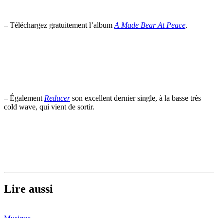
–
Téléchargez gratuitement l’album
A Made Bear At Peace
.
–
Également
Reducer
son excellent dernier single, à la basse très
cold wave, qui vient de sortir.
Lire aussi