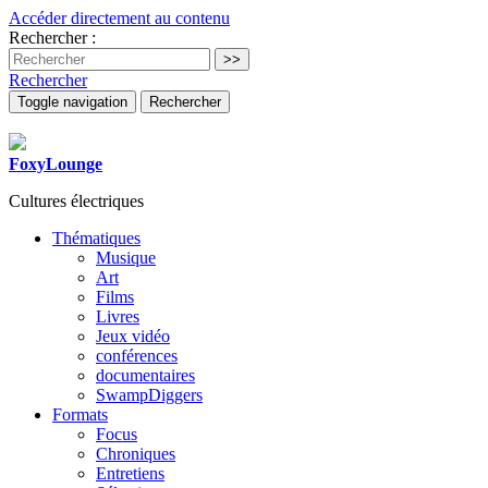
Accéder directement au contenu
Rechercher :
Rechercher
Toggle navigation
Rechercher
FoxyLounge
Cultures électriques
Thématiques
Musique
Art
Films
Livres
Jeux vidéo
conférences
documentaires
SwampDiggers
Formats
Focus
Chroniques
Entretiens