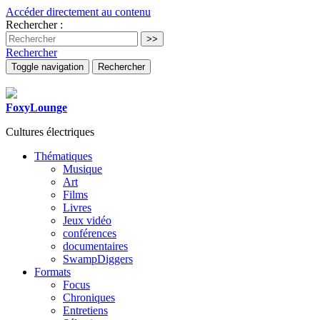
Accéder directement au contenu
Rechercher :
Rechercher
Toggle navigation
Rechercher
FoxyLounge
Cultures électriques
Thématiques
Musique
Art
Films
Livres
Jeux vidéo
conférences
documentaires
SwampDiggers
Formats
Focus
Chroniques
Entretiens