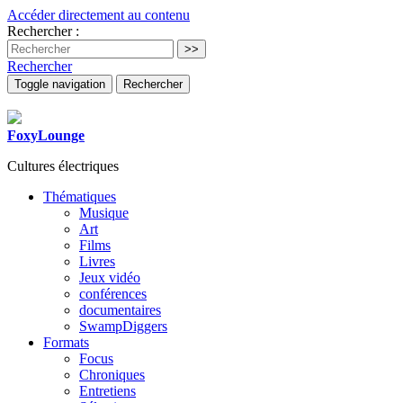
Accéder directement au contenu
Rechercher :
Rechercher
Toggle navigation
Rechercher
FoxyLounge
Cultures électriques
Thématiques
Musique
Art
Films
Livres
Jeux vidéo
conférences
documentaires
SwampDiggers
Formats
Focus
Chroniques
Entretiens