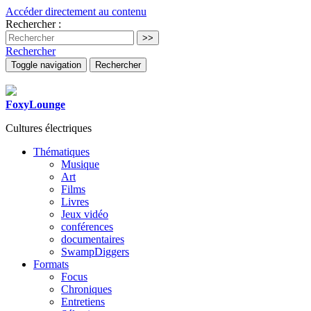
Accéder directement au contenu
Rechercher :
Rechercher
Toggle navigation
Rechercher
FoxyLounge
Cultures électriques
Thématiques
Musique
Art
Films
Livres
Jeux vidéo
conférences
documentaires
SwampDiggers
Formats
Focus
Chroniques
Entretiens