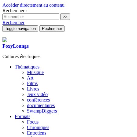
Accéder directement au contenu
Rechercher :
Rechercher
Toggle navigation
Rechercher
FoxyLounge
Cultures électriques
Thématiques
Musique
Art
Films
Livres
Jeux vidéo
conférences
documentaires
SwampDiggers
Formats
Focus
Chroniques
Entretiens