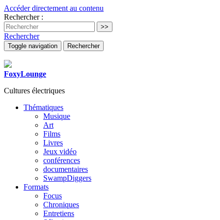
Accéder directement au contenu
Rechercher :
Rechercher
Toggle navigation
Rechercher
FoxyLounge
Cultures électriques
Thématiques
Musique
Art
Films
Livres
Jeux vidéo
conférences
documentaires
SwampDiggers
Formats
Focus
Chroniques
Entretiens